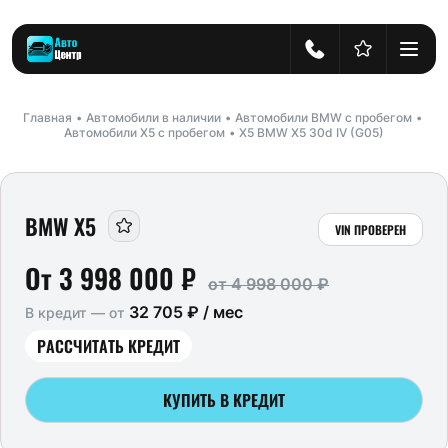
Главная
Автомобили в наличии
Автомобили BMW с пробегом
Автомобили X5 с пробегом
X5 BMW X5 30d IV (G05)
BMW X5
VIN ПРОВЕРЕН
От 3 998 000 ₽
от 4 998 000 ₽
32 705 ₽ / мес
В кредит — от
РАССЧИТАТЬ КРЕДИТ
КУПИТЬ В КРЕДИТ