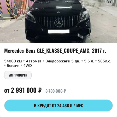
Mercedes-Benz GLE_KLASSE_COUPE_AMG, 2017 г.
54000 км
Автомат
Внедорожник 5 дв.
5.5 л.
585л.с.
Бензин
4WD
VIN ПРОВЕРЕН
от 2 991 000 ₽
3 739 000 ₽
В КРЕДИТ ОТ
24 468 ₽ / МЕС