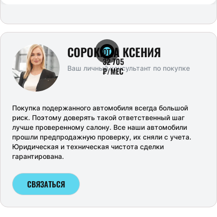
СОРОКИНА КСЕНИЯ
ОТ
32 705
Ваш личный консультант по покупке
₽/МЕС
Покупка подержанного автомобиля всегда большой
риск. Поэтому доверять такой ответственный шаг
лучше проверенному салону. Все наши автомобили
прошли предпродажную проверку, их сняли с учета.
Юридическая и техническая чистота сделки
гарантирована.
СВЯЗАТЬСЯ