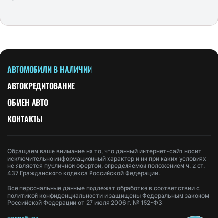
АВТОМОБИЛИ В НАЛИЧИИ
АВТОКРЕДИТОВАНИЕ
ОБМЕН АВТО
КОНТАКТЫ
Обращаем ваше внимание на то, что данный интернет-сайт носит
исключительно информационный характер и ни при каких условиях
не является публичной офертой, определяемой положением ч. 2 ст.
437 Гражданского кодекса Российской Федерации.
Все персональные данные подлежат обработке в соответствии с
политикой конфиденциальности и защищены Федеральным законом
Российской Федерации от 27 июля 2006 г. № 152-ФЗ.
подробнее