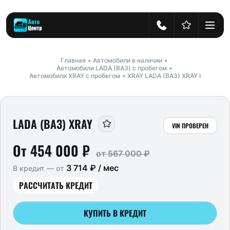
Главная
Автомобили в наличии
Автомобили LADA (ВАЗ) с пробегом
Автомобили XRAY с пробегом
XRAY LADA (ВАЗ) XRAY I
LADA (ВАЗ) XRAY
VIN ПРОВЕРЕН
От 454 000 ₽
от 567 000 ₽
3 714 ₽ / мес
В кредит — от
РАССЧИТАТЬ КРЕДИТ
КУПИТЬ В КРЕДИТ