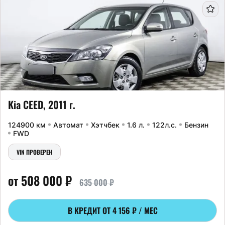
Kia CEED, 2011 г.
124900 км
Автомат
Хэтчбек
1.6 л.
122л.с.
Бензин
FWD
VIN ПРОВЕРЕН
от 508 000 ₽
635 000 ₽
В КРЕДИТ ОТ
4 156 ₽ / МЕС