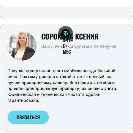
ОТ
СОРОКИНА КСЕНИЯ
3 714
₽/
Ваш личный консультант по покупке
МЕС
Покупка подержанного автомобиля всегда большой
риск. Поэтому доверять такой ответственный шаг
лучше проверенному салону. Все наши автомобили
прошли предпродажную проверку, их сняли с учета.
Юридическая и техническая чистота сделки
гарантирована.
СВЯЗАТЬСЯ