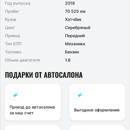
Год выпуска
2018
Пробег
70 525 км
Кузов
Хэтчбек
Цвет
Серебряный
Привод
Передний
Тип КПП
Механика
Топливо
Бензин
Объем двигателя
1.8
ПОДАРКИ ОТ АВТОСАЛОНА
Проезд до автосалона
Выгодное оформление
за наш счет