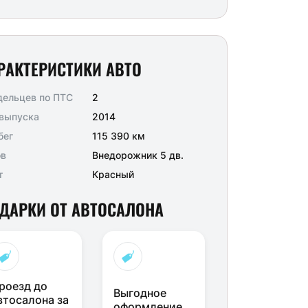
РАКТЕРИСТИКИ АВТО
дельцев по ПТС
2
 выпуска
2014
бег
115 390 км
ов
Внедорожник 5 дв.
т
Красный
ДАРКИ ОТ АВТОСАЛОНА
роезд до
Выгодное
втосалона за
оформление