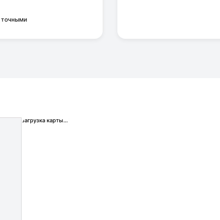
я точными
загрузка карты...