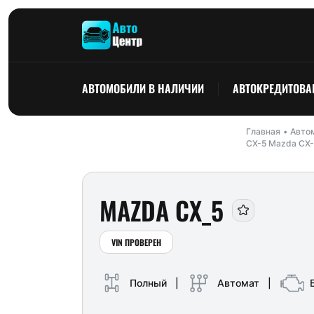
АВТОМОБИЛИ В НАЛИЧИИ
АВТОКРЕДИТОВА
Главная
Автом
CX-5 Mazda CX-
MAZDA CX_5
VIN ПРОВЕРЕН
Полный
|
Автомат
|