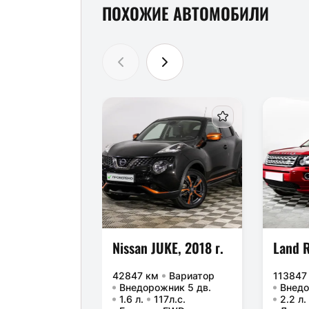
ПОХОЖИЕ АВТОМОБИЛИ
Nissan JUKE, 2018 г.
42847 км
Вариатор
113847
Внедорожник 5 дв.
Внедо
1.6 л.
117л.с.
2.2 л.