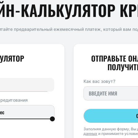
ЙН-КАЛЬКУЛЯТОР КР
итайте предварительный ежемесячный платеж, который вам по
УЛЯТОР
ОТПРАВЬТЕ ОН
ПОЛУЧИТЕ
Как вас зовут?
кредитования
Заполняя данную форму, Вы 
данных
и принимаете услов