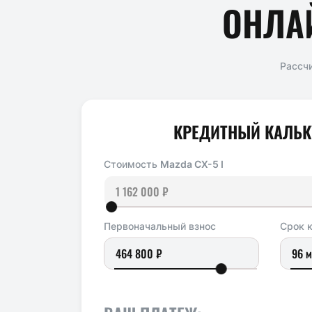
ОНЛА
Рассч
КРЕДИТНЫЙ КАЛЬК
Стоимость
Mazda CX-5 I
Первоначальный взнос
Срок 