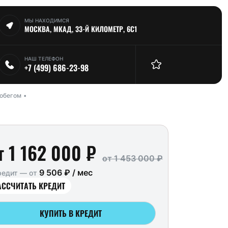
МЫ НАХОДИМСЯ
МОСКВА, МКАД, 33-Й КИЛОМЕТР, 6С1
НАШ ТЕЛЕФОН
+7 (499) 686-23-98
робегом
т 1 162 000 ₽
от 1 453 000 ₽
9 506 ₽ / мес
редит — от
АССЧИТАТЬ КРЕДИТ
КУПИТЬ В КРЕДИТ