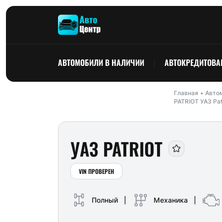
АВТОМОБИЛИ В НАЛИЧИИ
АВТОКРЕДИТОВА
Главная
Автом
PATRIOT УАЗ Pat
УАЗ PATRIOT
VIN ПРОВЕРЕН
Полный
|
Механика
|