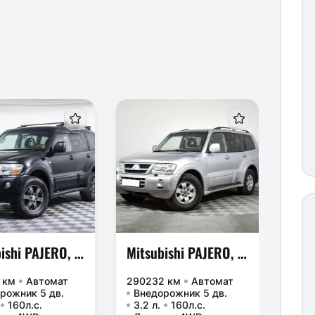
Mitsubishi PAJERO, 2005 г.
Mitsubishi PAJERO, 2005 г.
 км
Автомат
290232 км
Автомат
1500
рожник 5 дв.
Внедорожник 5 дв.
Вне
160л.с.
3.2 л.
160л.с.
2.0