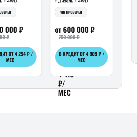
ь
4WD
Дизель
4WD
Бен
РОВЕРЕН
VIN ПРОВЕРЕН
VIN
20 000 ₽
от 600 000 ₽
от 
00 ₽
750 000 ₽
740
ДИТ ОТ
4 254 ₽ /
В КРЕДИТ ОТ
4 909 ₽ /
В 
МЕС
МЕС
ОТ
4 418
₽/
МЕС