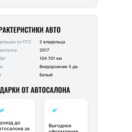
РАКТЕРИСТИКИ АВТО
дельцев по ПТС
2 владельца
 выпуска
2017
бег
104 701 км
ов
Внедорожник 5 дв.
т
Белый
ДАРКИ ОТ АВТОСАЛОНА
роезд до
Выгодное
втосалона за
оформление