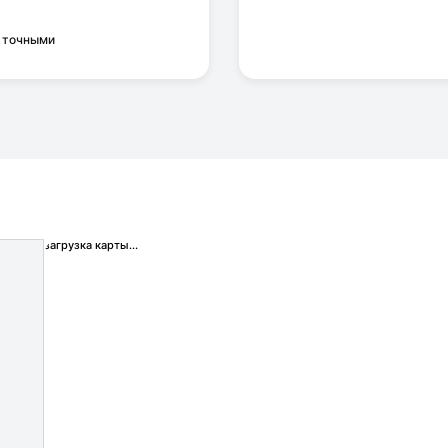
я точными
загрузка карты...