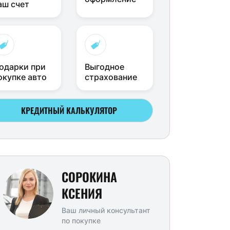
аш счет
одарки при
Выгодное
окупке авто
страхование
КРЕДИТНЫЙ КАЛЬКУЛЯТОР
СОРОКИНА
КСЕНИЯ
Ваш личный консультант
по покупке