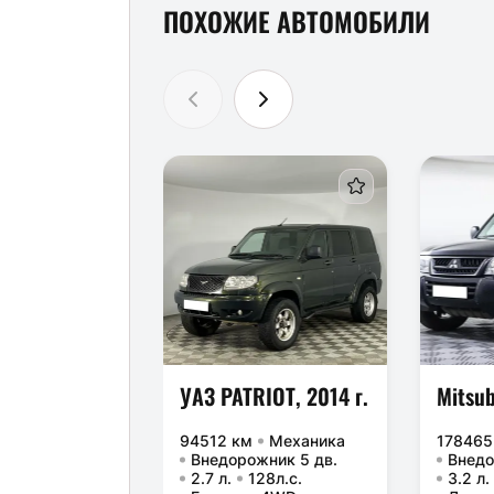
ПОХОЖИЕ АВТОМОБИЛИ
УАЗ PATRIOT, 2014 г.
94512 км
Механика
178465
Внедорожник 5 дв.
Внедо
2.7 л.
128л.с.
3.2 л.