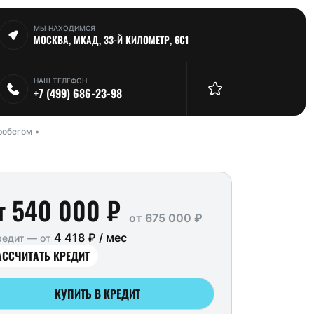
МЫ НАХОДИМСЯ
МОСКВА, МКАД, 33-Й КИЛОМЕТР, 6С1
НАШ ТЕЛЕФОН
+7 (499) 686-23-98
робегом
т 540 000 ₽
от 675 000 ₽
4 418 ₽ / мес
редит — от
АССЧИТАТЬ КРЕДИТ
КУПИТЬ В КРЕДИТ