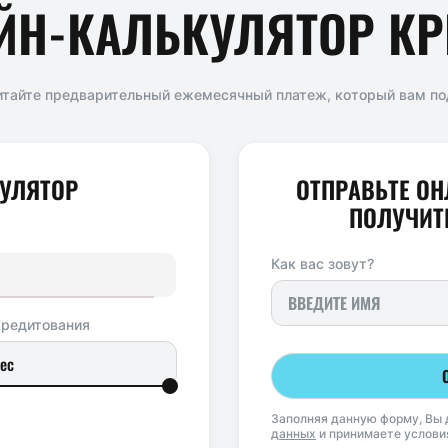
ЙН-КАЛЬКУЛЯТОР КР
итайте предварительный ежемесячный платеж, который вам по
УЛЯТОР
ОТПРАВЬТЕ ОН
ПОЛУЧИТЕ
Как вас зовут?
кредитования
Заполняя данную форму, Вы 
данных
и принимаете услов